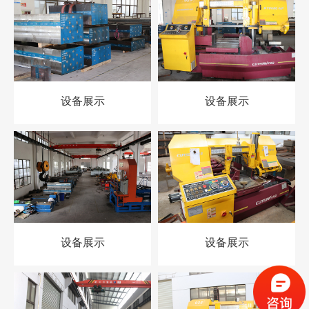
设备展示
设备展示
设备展示
设备展示