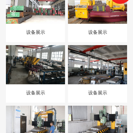
设备展示
设备展示
设备展示
设备展示